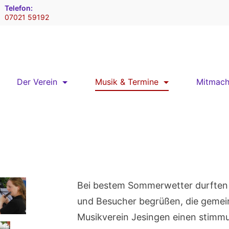
Telefon:
07021 59192
Der Verein
Musik & Termine
Mitmac
Bei bestem Sommerwetter durften 
und Besucher begrüßen, die geme
Musikverein Jesingen einen stimm