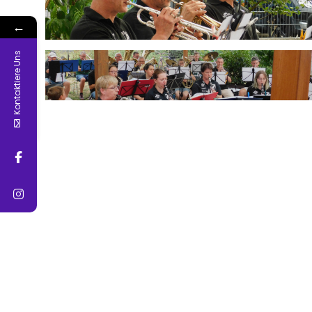
←
Kontaktiere Uns