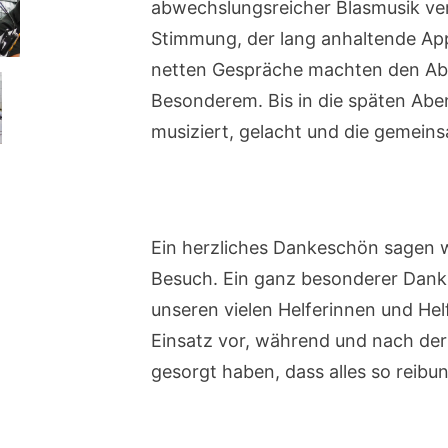
abwechslungsreicher Blasmusik ver
Stimmung, der lang anhaltende App
netten Gespräche machten den Ab
Besonderem. Bis in die späten Ab
musiziert, gelacht und die gemein
Ein herzliches Dankeschön sagen wi
Besuch. Ein ganz besonderer Dank g
unseren vielen Helferinnen und Helf
Einsatz vor, während und nach der
gesorgt haben, dass alles so reibu