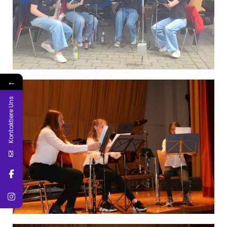
←
Kontaktiere Uns