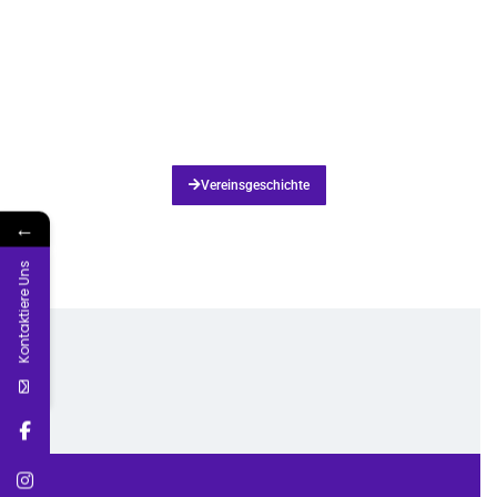
Vereinsgeschichte
←
Kontaktiere Uns